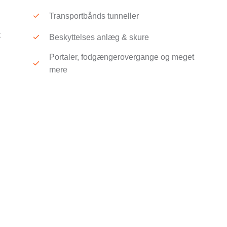
Transportbånds tunneller
t
Beskyttelses anlæg & skure
Portaler, fodgængerovergange og meget
mere