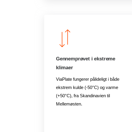
Gennemprøvet i ekstreme
klimaer
ViaPlate fungerer pålideligt i både
ekstrem kulde (-50°C) og varme
(+50°C), fra Skandinavien til
Mellemøsten.