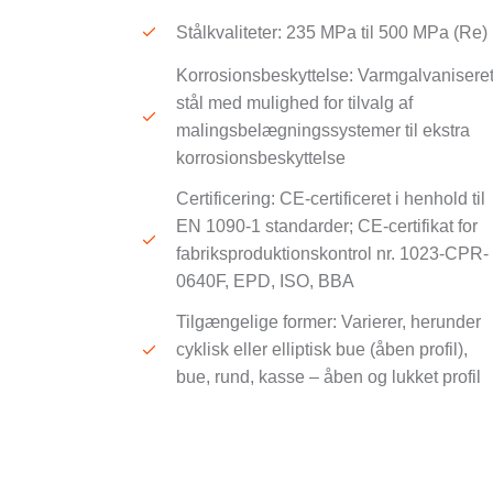
Stålkvaliteter: 235 MPa til 500 MPa (Re)
Korrosionsbeskyttelse: Varmgalvanisere
stål med mulighed for tilvalg af
malingsbelægningssystemer til ekstra
korrosionsbeskyttelse
Certificering: CE-certificeret i henhold til
EN 1090-1 standarder; CE-certifikat for
fabriksproduktionskontrol nr. 1023-CPR-
0640F, EPD, ISO, BBA
Tilgængelige former: Varierer, herunder
cyklisk eller elliptisk bue (åben profil),
bue, rund, kasse – åben og lukket profil