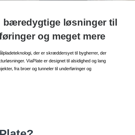
g bæredygtige løsninger til
rføringer og meget mere
lpladeteknologi, der er skræddersyet til bygherrer, der
kturløsninger. ViaPlate er designet til alsidighed og lang
ekter, fra broer og tunneler til underføringer og
Plate?