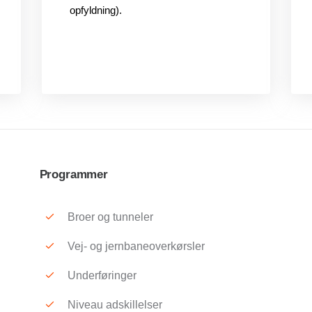
opfyldning).
Programmer
Broer og tunneler
Vej- og jernbaneoverkørsler
Underføringer
Niveau adskillelser