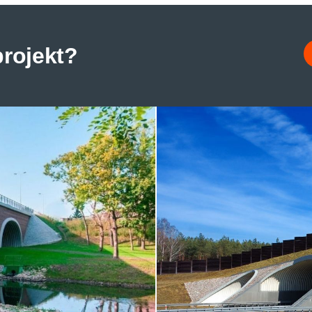
projekt?