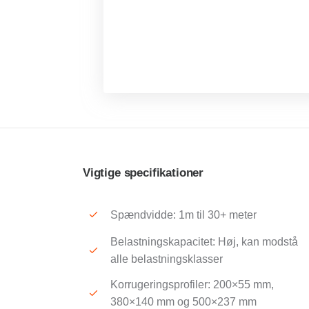
Vigtige specifikationer
Spændvidde: 1m til 30+ meter
Belastningskapacitet: Høj, kan modstå
alle belastningsklasser
Korrugeringsprofiler: 200×55 mm,
380×140 mm og 500×237 mm